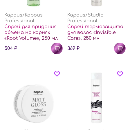
Kapous/Kapous
Kapous/Studio
Professional
Professional
Спрей для придания
Спрей-термозащита
объема на корнях
для волос «Invisible
«Root Volume», 250 мл
Care», 250 мл
504 ₽
369 ₽