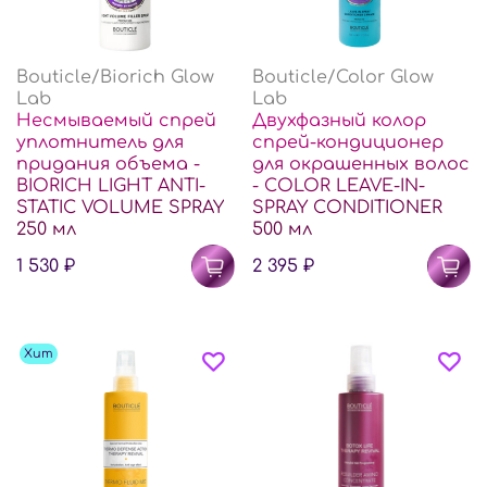
Bouticle/Biorich Glow
Bouticle/Color Glow
Lab
Lab
Несмываемый спрей
Двухфазный колор
уплотнитель для
спрей-кондиционер
придания объема -
для окрашенных волос
BIORICH LIGHT ANTI-
- COLOR LEAVE-IN-
STATIC VOLUME SPRAY
SPRAY CONDITIONER
250 мл
500 мл
1 530 ₽
2 395 ₽
Хит