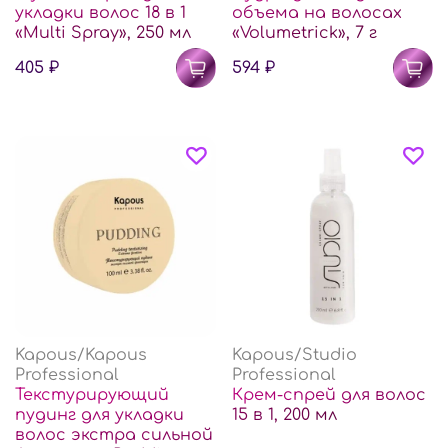
укладки волос 18 в 1
объема на волосах
«Multi Spray», 250 мл
«Volumetrick», 7 г
405 ₽
594 ₽
Kapous/Kapous
Kapous/Studio
Professional
Professional
Текстурирующий
Крем-спрей для волос
пудинг для укладки
15 в 1, 200 мл
волос экстра сильной