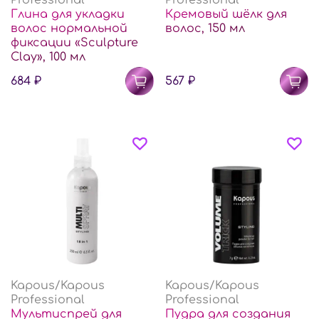
Глина для укладки
Кремовый шёлк для
волос нормальной
волос, 150 мл
фиксации «Sculpture
Clay», 100 мл
684 ₽
567 ₽
Kapous/Kapous
Kapous/Kapous
Professional
Professional
Мультиспрей для
Пудра для создания