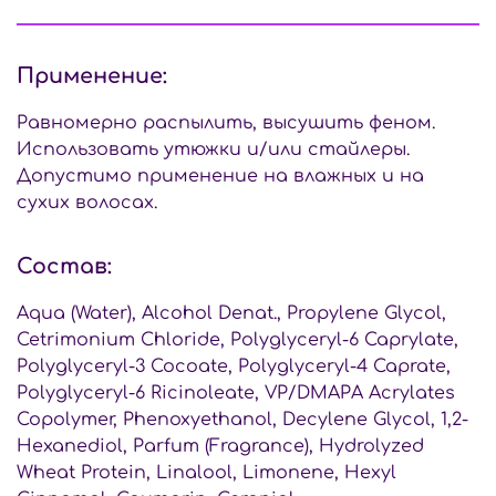
Применение:
Равномерно распылить, высушить феном.
Использовать утюжки и/или стайлеры.
Допустимо применение на влажных и на
сухих волосах.
Состав:
Aqua (Water), Alcohol Denat., Propylene Glycol,
Cetrimonium Chloride, Polyglyceryl-6 Caprylate,
Polyglyceryl-3 Cocoate, Polyglyceryl-4 Caprate,
Polyglyceryl-6 Ricinoleate, VP/DMAPA Acrylates
Copolymer, Phenoxyethanol, Decylene Glycol, 1,2-
Hexanediol, Parfum (Fragrance), Hydrolyzed
Wheat Protein, Linalool, Limonene, Hexyl