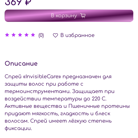
369 ₽
В корзину
В избранное
(0)
Описание
Спрей «InvisibleCare» предназначен для
защиты волос при работе с
термоинструментами. Защищает при
воздействии температуры до 220 C.
Активные вещества и Пшеничные протеины
придают мягкость, гладкость и блеск
волосам. Спрей имеет лёгкую степень
фиксации.