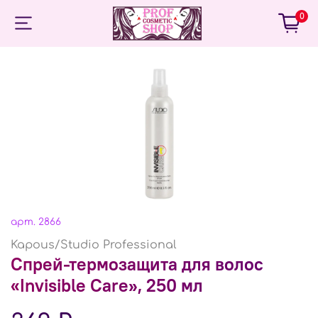
0
арт.
2866
Kapous/Studio Professional
Спрей-термозащита для волос
«Invisible Care», 250 мл