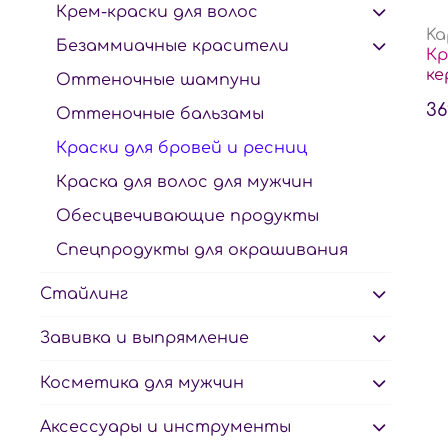
Крем-краски для волос
Ka
Безаммиачные красители
Кр
ке
Оттеночные шампуни
36
Оттеночные бальзамы
Краски для бровей и ресниц
Краска для волос для мужчин
Обесцвечивающие продукты
Спецпродукты для окрашивания
Стайлинг
Завивка и выпрямление
Косметика для мужчин
Аксессуары и инструменты