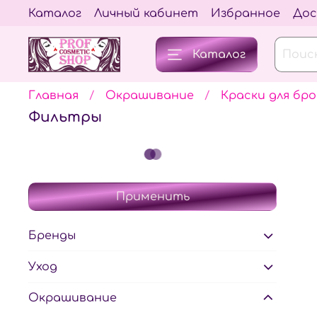
Каталог
Личный кабинет
Избранное
Дос
Каталог
Главная
Окрашивание
Краски для бро
Фильтры
Применить
Бренды
Уход
Окрашивание