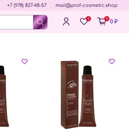
+7 (978) 827-48-57
mail@prof-cosmetic.shop
0
0
0 ₽