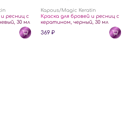
tin
Kapous/Magic Keratin
 и ресниц с
Краска для бровей и ресниц с
евый, 30 мл
кератином, черный, 30 мл
369 ₽