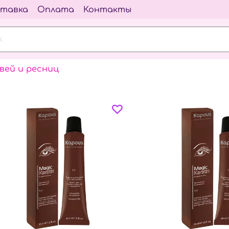
тавка
Оплата
Контакты
вей и ресниц