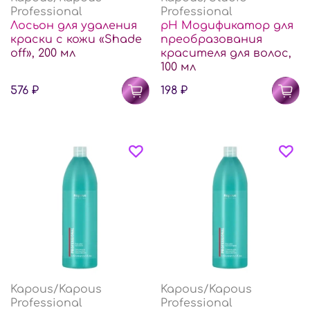
Professional
Professional
Лосьон для удаления
рН Модификатор для
краски с кожи «Shade
преобразования
off», 200 мл
красителя для волос,
100 мл
576 ₽
198 ₽
Kapous/Kapous
Kapous/Kapous
Professional
Professional