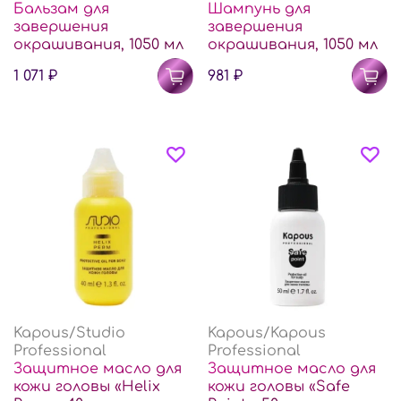
Бальзам для
Шампунь для
завершения
завершения
окрашивания, 1050 мл
окрашивания, 1050 мл
1 071 ₽
981 ₽
Kapous/Studio
Kapous/Kapous
Professional
Professional
Защитное масло для
Защитное масло для
кожи головы «Helix
кожи головы «Safe