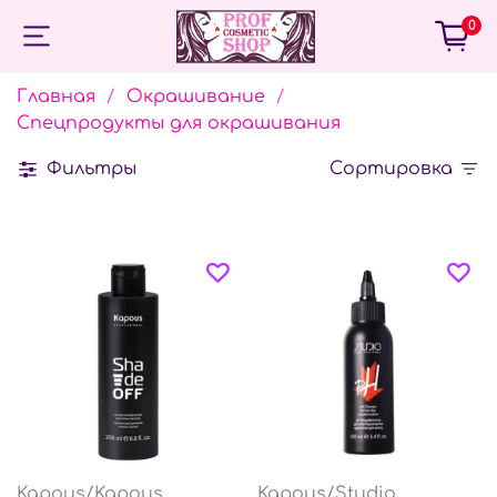
0
Главная
Окрашивание
Спецпродукты для окрашивания
Фильтры
Сортировка
Kapous/Kapous
Kapous/Studio