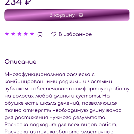
234 ₽
В корзину
В избранное
(0)
Описание
Многофункциональная расческа с
комбинированными редкими и частыми
зубчиками обеспечивает комфортную работу
на волосах любой длины и густоты. На
обушке есть шкала делений, позволяющая
точно отмерять необходимую длину волос
для достижения нужного результата.
Расческа подходит для всех видов работ.
Расчески из поликарбоната эластичные,