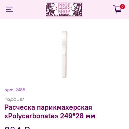
0
арт.
2455
Kapous/
Расческа парикмахерская
«Polycarbonate» 249*28 мм