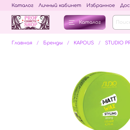
Каталог
Личный кабинет
Избранное
Дос
Каталог
Главная
Бренды
KAPOUS
STUDIO P