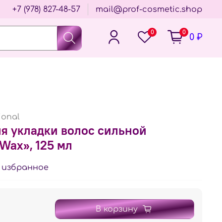
+7 (978) 827-48-57
mail@prof-cosmetic.shop
0
0
0 ₽
ional
я укладки волос сильной
Wax», 125 мл
 избранное
В корзину