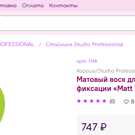
тавка
Оплата
Контакты
ROFESSIONAL
Стайлинг Studio Professional
арт.
1748
Kapous/Studio Profess
Матовый воск дл
фиксации «Matt 
(0)
В
747 ₽