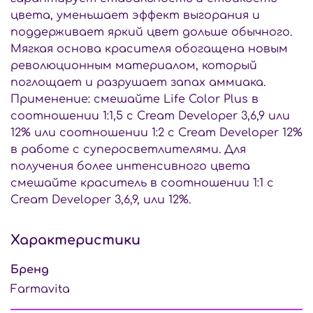
цвета, уменьшает эффект выгорания и
поддерживает яркий цвет дольше обычного.
Мягкая основа красителя обогащена новым
революционным материалом, который
поглощает и разрушает запах аммиака.
Применение: смешайте Life Color Plus в
соотношении 1:1,5 с Cream Developer 3,6,9 или
12% или соотношении 1:2 с Cream Developer 12%
в работе с суперосветлителями. Для
получения более интенсивного цвета
смешайте краситель в соотношении 1:1 с
Cream Developer 3,6,9, или 12%.
Характеристики
Бренд
Farmavita