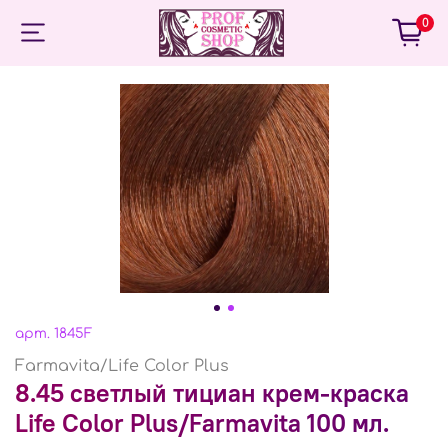
0
арт.
1845F
Farmavita/Life Color Plus
8.45 светлый тициан крем-краска
Life Color Plus/Farmavita 100 мл.