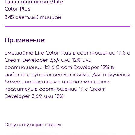
Цветовой нюанс/Life
Color Plus
8.45 светлый тициан
Применение:
смешайте Life Color Plus в соотношении 1:1,5 с
Cream Developer 3,6,9 или 12% или
соотношении 1:2 с Cream Developer 12% в
работе с суперосветлителями. Для получения
более интенсивного цвета смешайте
краситель в соотношении 1:1 с Cream
Developer 3,6,9, или 12%.
Сопутствующие товары