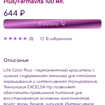
Plus/Farmavita 100 мл.
644 ₽
В корзину
В избранное
(0)
Описание
Life Color Plus - перманентный краситель с
низким содержанием аммиака для стойкого
окрашивания и интенсивного тонирования.
Технология EXCELSA Hp позволяет
обеспечить правильное питание для
восстановления основных компонентов
волос: воды, белков, липидов. Интенсивное