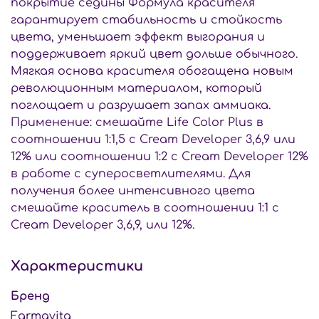
покрытие седины Формула красителя
гарантирует стабильность и стойкость
цвета, уменьшает эффект выгорания и
поддерживает яркий цвет дольше обычного.
Мягкая основа красителя обогащена новым
революционным материалом, который
поглощает и разрушает запах аммиака.
Применение: смешайте Life Color Plus в
соотношении 1:1,5 с Cream Developer 3,6,9 или
12% или соотношении 1:2 с Cream Developer 12%
в работе с суперосветлителями. Для
получения более интенсивного цвета
смешайте краситель в соотношении 1:1 с
Cream Developer 3,6,9, или 12%.
Характеристики
Бренд
Farmavita