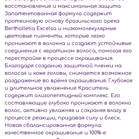
восстановление и максимальная защита
Запатентованная формула содержит
протеиновую основу бразильского ореха
Bertholletia Excelsa и низкомолекулярные
цветовые пигменты, которые легко
проникают в волокна и создают устойчивые
соединения с кератином волоса, помогая его
перестройке в процессе окрашивания.
Благодаря созданию защитной пленки на
волосах и коже головы, снимается возможное
раздражение во время окрашивания. Глубокое
и длительное увлажнение Краситель
содержит олигопептидный комплекс. Его
составляющие глубоко проникают в волокно
волос, активно увлажняя и сохраняя влагу в
процессе реакции, придавая силу и блеск.
Новая сбалансированная формула:
качественное окрашивание и 100%-е