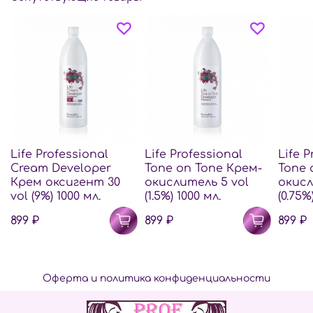
Life Professional
Life Professional
Life P
Cream Developer
Tone on Tone Крем-
Tone 
Крем оксигент 30
окислитель 5 vol
окисл
vol (9%) 1000 мл.
(1.5%) 1000 мл.
(0.75%
899 ₽
899 ₽
899 ₽
Оферта и политика конфиденциальности