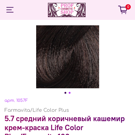
0
арт.
1057F
Farmavita/Life Color Plus
5.7 средний коричневый кашемир
крем-краска Life Color