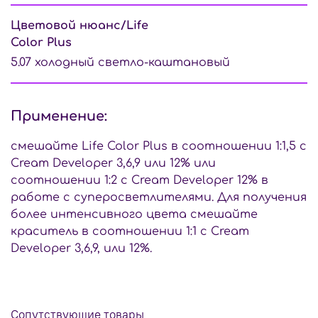
Цветовой нюанс/Life
Color Plus
5.07 холодный светло-каштановый
Применение:
смешайте Life Color Plus в соотношении 1:1,5 с
Cream Developer 3,6,9 или 12% или
соотношении 1:2 с Cream Developer 12% в
работе с суперосветлителями. Для получения
более интенсивного цвета смешайте
краситель в соотношении 1:1 с Cream
Developer 3,6,9, или 12%.
Сопутствующие товары