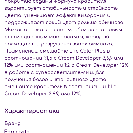
покрытие седины Формула красителя
гарантирует стабильность и стойкость
цвета, уменьшает эффект выгорания и
поддерживает яркий цвет дольше обычного.
Мягкая основа красителя обогащена новым
революционным материалом, который
поглощает и разрушает запах аммиака.
Применение: смешайте Life Color Plus в
соотношении 1:1,5 с Cream Developer 3,6,9 или
12% или соотношении 1:2 с Cream Developer 12%
в работе с суперосветлителями. Для
получения более интенсивного цвета
смешайте краситель в соотношении 1:1 с
Cream Developer 3,6,9, или 12%.
Характеристики
Бренд
Farmavita