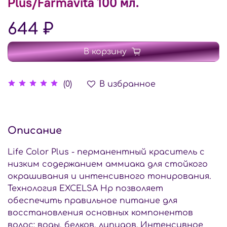
Plus/Farmavita 100 мл.
644 ₽
В корзину
В избранное
(0)
Описание
Life Color Plus - перманентный краситель с
низким содержанием аммиака для стойкого
окрашивания и интенсивного тонирования.
Технология EXCELSA Hp позволяет
обеспечить правильное питание для
восстановления основных компонентов
волос: воды, белков, липидов. Интенсивное