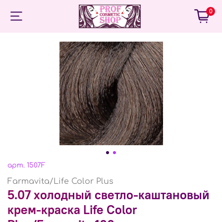
0
арт.
1507F
Farmavita/Life Color Plus
5.07 холодный светло-каштановый
крем-краска Life Color