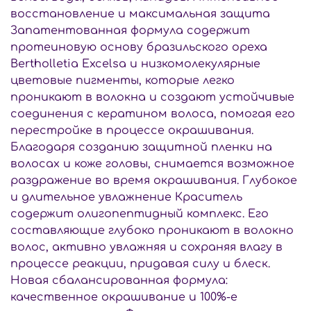
восстановление и максимальная защита
Запатентованная формула содержит
протеиновую основу бразильского ореха
Bertholletia Excelsa и низкомолекулярные
цветовые пигменты, которые легко
проникают в волокна и создают устойчивые
соединения с кератином волоса, помогая его
перестройке в процессе окрашивания.
Благодаря созданию защитной пленки на
волосах и коже головы, снимается возможное
раздражение во время окрашивания. Глубокое
и длительное увлажнение Краситель
содержит олигопептидный комплекс. Его
составляющие глубоко проникают в волокно
волос, активно увлажняя и сохраняя влагу в
процессе реакции, придавая силу и блеск.
Новая сбалансированная формула:
качественное окрашивание и 100%-е