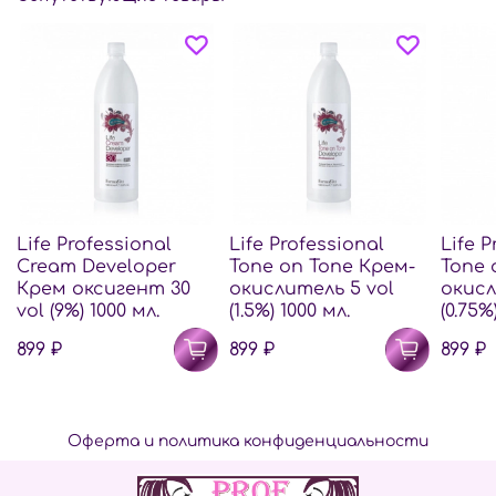
Life Professional
Life Professional
Life P
Cream Developer
Tone on Tone Крем-
Tone 
Крем оксигент 30
окислитель 5 vol
окисл
vol (9%) 1000 мл.
(1.5%) 1000 мл.
(0.75%
899 ₽
899 ₽
899 ₽
Оферта и политика конфиденциальности