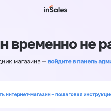
н временно не р
войдите в панель ад
дник магазина —
ть интернет-магазин – пошаговая инструкци