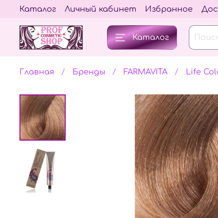
Каталог
Личный кабинет
Избранное
Дос
Каталог
Главная
Бренды
FARMAVITA
Life Col