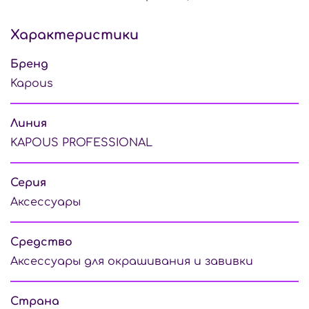
Характеристики
Бренд
Kapous
Линия
KAPOUS PROFESSIONAL
Серия
Аксессуары
Средство
Аксессуары для окрашивания и завивки
Страна