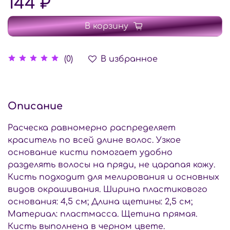
144 ₽
В корзину
В избранное
(0)
Описание
Расческа равномерно распределяет
краситель по всей длине волос. Узкое
основание кисти помогает удобно
разделять волосы на пряди, не царапая кожу.
Кисть подходит для мелирования и основных
видов окрашивания. Ширина пластикового
основания: 4,5 см; Длина щетины: 2,5 см;
Материал: пластмасса. Щетина прямая.
Кисть выполнена в черном цвете.