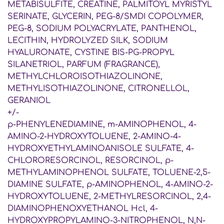
METABISULFITE, CREATINE, PALMITOYL MYRISTYL
SERINATE, GLYCERIN, PEG-8/SMDI COPOLYMER,
PEG-8, SODIUM POLYACRYLATE, PANTHENOL,
LECITHIN, HYDROLYZED SILK, SODIUM
HYALURONATE, CYSTINE BIS-PG-PROPYL
SILANETRIOL, PARFUM (FRAGRANCE),
METHYLCHLOROISOTHIAZOLINONE,
METHYLISOTHIAZOLINONE, CITRONELLOL,
GERANIOL
+/-
p-PHENYLENEDIAMINE, m-AMINOPHENOL, 4-
AMINO-2-HYDROXYTOLUENE, 2-AMINO-4-
HYDROXYETHYLAMINOANISOLE SULFATE, 4-
CHLORORESORCINOL, RESORCINOL, p-
METHYLAMINOPHENOL SULFATE, TOLUENE-2,5-
DIAMINE SULFATE, p-AMINOPHENOL, 4-AMINO-2-
HYDROXYTOLUENE, 2-METHYLRESORCINOL, 2,4-
DIAMINOPHENOXYETHANOL Hcl, 4-
HYDROXYPROPYLAMINO-3-NITROPHENOL, N,N-