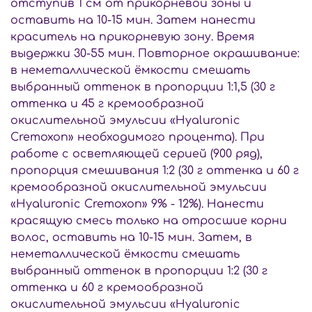
отступив 1 см от прикорневой зоны и
оставить на 10-15 мин. Затем нанести
краситель на прикорневую зону. Время
выдержки 30-55 мин. Повторное окрашивание:
в неметаллической ёмкости смешать
выбранный оттенок в пропорции 1:1,5 (30 г
оттенка и 45 г кремообразной
окислительной эмульсии «Hyaluronic
Cremoxon» необходимого процента). При
работе с осветляющей серией (900 ряд),
пропорция смешивания 1:2 (30 г оттенка и 60 г
кремообразной окислительной эмульсии
«Hyaluronic Cremoxon» 9% - 12%). Нанести
красящую смесь только на отросшие корни
волос, оставить на 10-15 мин. Затем, в
неметаллической ёмкости смешать
выбранный оттенок в пропорции 1:2 (30 г
оттенка и 60 г кремообразной
окислительной эмульсии «Hyaluronic