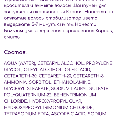
красителя и вымыть волосы Шампунем для
завершения окрашивания Kapous. Нанести на
отжатые волосы стабилизатор цвета,
выдержать 5-7 минут, смыть. Нанести
Бальзам для завершения окрашивания Kapous,
смыть.
Состав:
AQUA (WATER), CETEARYL ALCOHOL, PROPYLENE
GLYCOL, OLEYL ALCOHOL, OLEIC ACID,
CETEARETH-30, CETEARETH-20, CETEARETH-3,
AMMONIA, SORBITOL, ETHANOLAMINE,
GLYCERYL STEARATE, SODIUM LAURYL SULFATE,
POLYQUATERNIUM-22, BEHENTRIMONIUM
CHLORIDE, HYDROXYPROPYL GUAR,
HYDROXYPROPYLTRIMONIUM CHLORIDE,
TETRASODIUM EDTA, ASCORBIC ACID, SODIUM