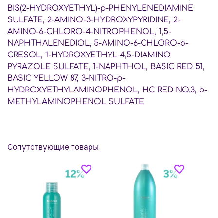
BIS(2-HYDROXYETHYL)-p-PHENYLENEDIAMINE
SULFATE, 2-AMINO-3-HYDROXYPYRIDINE, 2-
AMINO-6-CHLORO-4-NITROPHENOL, 1,5-
NAPHTHALENEDIOL, 5-AMINO-6-CHLORO-o-
CRESOL, 1-HYDROXYETHYL 4,5-DIAMINO
PYRAZOLE SULFATE, 1-NAPHTHOL, BASIC RED 51,
BASIC YELLOW 87, 3-NITRO-p-
HYDROXYETHYLAMINOPHENOL, HC RED NO.3, p-
METHYLAMINOPHENOL SULFATE
Сопутствующие товары