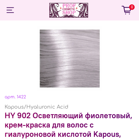
0
арт.
1422
Kapous/Hyaluronic Acid
HY 902 Осветляющий фиолетовый,
крем-краска для волос с
гиалуроновой кислотой Kapous,