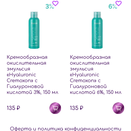
Кремообразная
Кремообразная
окислительная
окислительная
эмульсия
эмульсия
«Hyaluronic
«Hyaluronic
Cremoxon» с
Cremoxon» с
Гиалуроновой
Гиалуроновой
кислотой 3%, 150 мл
кислотой 6%, 150 мл
135 ₽
135 ₽
Оферта и политика конфиденциальности