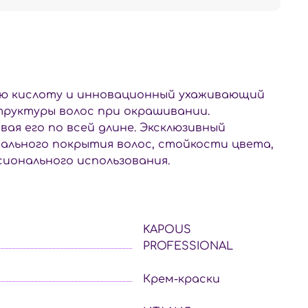
ую кислоту и инновационный ухаживающий
труктуры волос при окрашивании.
ая его по всей длине. Эксклюзивный
ального покрытия волос, стойкости цвета,
ионального использования.
KAPOUS
PROFESSIONAL
Крем-краски