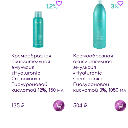
Кремообразная
Кремообразная
окислительная
окислительная
эмульсия
эмульсия
«Hyaluronic
«Hyaluronic
Cremoxon» с
Cremoxon» с
Гиалуроновой
Гиалуроновой
кислотой 12%, 150 мл
кислотой 3%, 1050 мл
135 ₽
504 ₽