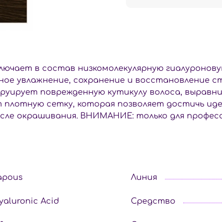
лючает в состав низкомолекулярную гиалуронов
ное увлажнение, сохранение и восстановление с
уирует поврежденную кутикулу волоса, выравнив
 плотную сетку, которая позволяет достичь иде
сле окрашивания. ВНИМАНИЕ: только для професс
apous
Линия
yaluronic Acid
Средство