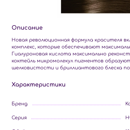
Описание
Новая революционная формула красителя вк
комплекс, которые обеспечивают максималь
Гиалуроновая кислота максимально реконстр
коктейль микромолекул пигментов образуют
шелковистости и бриллиантового блеска по
Характеристики
Бренд
K
Серия
H