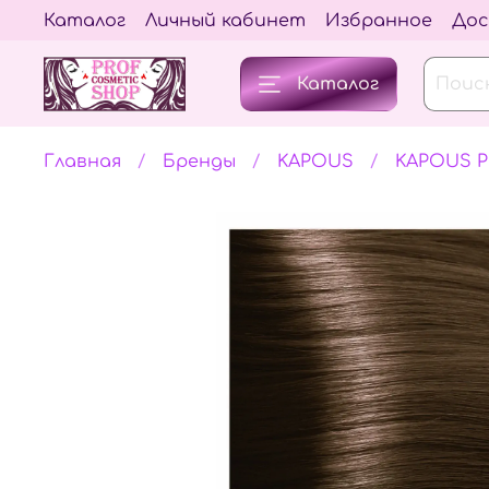
Каталог
Личный кабинет
Избранное
Дос
Каталог
Главная
Бренды
KAPOUS
KAPOUS 