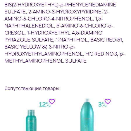
BIS(2-HYDROXYETHYL)-p-PHENYLENEDIAMINE
SULFATE, 2-AMINO-3-HYDROXYPYRIDINE, 2-
AMINO-6-CHLORO-4-NITROPHENOL, 1,5-
NAPHTHALENEDIOL, 5-AMINO-6-CHLORO-o-
CRESOL, 1-HYDROXYETHYL 4,5-DIAMINO
PYRAZOLE SULFATE, 1-NAPHTHOL, BASIC RED 51,
BASIC YELLOW 87, 3-NITRO-p-
HYDROXYETHYLAMINOPHENOL, HC RED NO.3, p-
METHYLAMINOPHENOL SULFATE
Сопутствующие товары