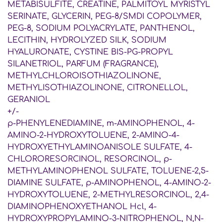
METABISULFITE, CREATINE, PALMITOYL MYRISTYL
SERINATE, GLYCERIN, PEG-8/SMDI COPOLYMER,
PEG-8, SODIUM POLYACRYLATE, PANTHENOL,
LECITHIN, HYDROLYZED SILK, SODIUM
HYALURONATE, CYSTINE BIS-PG-PROPYL
SILANETRIOL, PARFUM (FRAGRANCE),
METHYLCHLOROISOTHIAZOLINONE,
METHYLISOTHIAZOLINONE, CITRONELLOL,
GERANIOL
+/-
p-PHENYLENEDIAMINE, m-AMINOPHENOL, 4-
AMINO-2-HYDROXYTOLUENE, 2-AMINO-4-
HYDROXYETHYLAMINOANISOLE SULFATE, 4-
CHLORORESORCINOL, RESORCINOL, p-
METHYLAMINOPHENOL SULFATE, TOLUENE-2,5-
DIAMINE SULFATE, p-AMINOPHENOL, 4-AMINO-2-
HYDROXYTOLUENE, 2-METHYLRESORCINOL, 2,4-
DIAMINOPHENOXYETHANOL Hcl, 4-
HYDROXYPROPYLAMINO-3-NITROPHENOL, N,N-