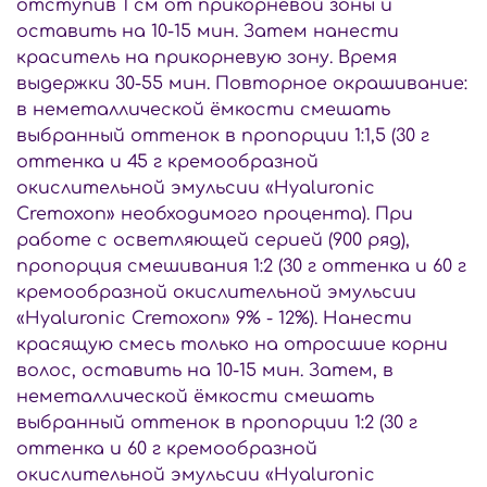
отступив 1 см от прикорневой зоны и
оставить на 10-15 мин. Затем нанести
краситель на прикорневую зону. Время
выдержки 30-55 мин. Повторное окрашивание:
в неметаллической ёмкости смешать
выбранный оттенок в пропорции 1:1,5 (30 г
оттенка и 45 г кремообразной
окислительной эмульсии «Hyaluronic
Cremoxon» необходимого процента). При
работе с осветляющей серией (900 ряд),
пропорция смешивания 1:2 (30 г оттенка и 60 г
кремообразной окислительной эмульсии
«Hyaluronic Cremoxon» 9% - 12%). Нанести
красящую смесь только на отросшие корни
волос, оставить на 10-15 мин. Затем, в
неметаллической ёмкости смешать
выбранный оттенок в пропорции 1:2 (30 г
оттенка и 60 г кремообразной
окислительной эмульсии «Hyaluronic