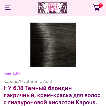
0
арт.
1359
Kapous/Hyaluronic Acid
HY 6.18 Темный блондин
лакричный, крем-краска для волос
с гиалуроновой кислотой Kapous,