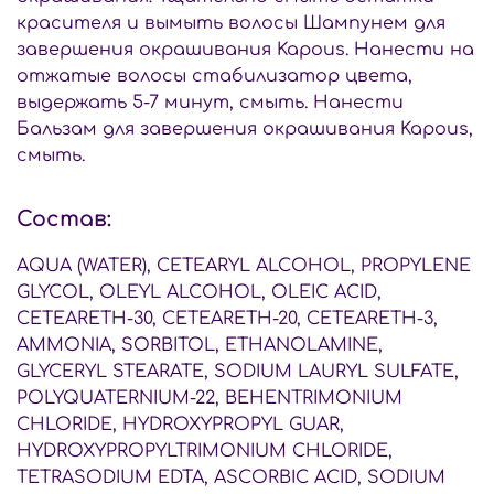
красителя и вымыть волосы Шампунем для
завершения окрашивания Kapous. Нанести на
отжатые волосы стабилизатор цвета,
выдержать 5-7 минут, смыть. Нанести
Бальзам для завершения окрашивания Kapous,
смыть.
Состав:
AQUA (WATER), CETEARYL ALCOHOL, PROPYLENE
GLYCOL, OLEYL ALCOHOL, OLEIC ACID,
CETEARETH-30, CETEARETH-20, CETEARETH-3,
AMMONIA, SORBITOL, ETHANOLAMINE,
GLYCERYL STEARATE, SODIUM LAURYL SULFATE,
POLYQUATERNIUM-22, BEHENTRIMONIUM
CHLORIDE, HYDROXYPROPYL GUAR,
HYDROXYPROPYLTRIMONIUM CHLORIDE,
TETRASODIUM EDTA, ASCORBIC ACID, SODIUM