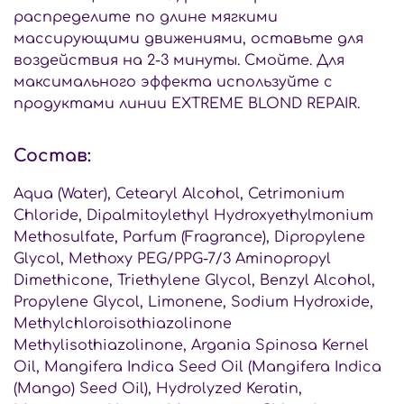
распределите по длине мягкими
массирующими движениями, оставьте для
воздействия на 2-3 минуты. Смойте. Для
максимального эффекта используйте с
продуктами линии EXTREME BLOND REPAIR.
Состав:
Aqua (Water), Cetearyl Alcohol, Cetrimonium
Chloride, Dipalmitoylethyl Hydroxyethylmonium
Methosulfate, Parfum (Fragrance), Dipropylene
Glycol, Methoxy PEG/PPG-7/3 Aminopropyl
Dimethicone, Triethylene Glycol, Benzyl Alcohol,
Propylene Glycol, Limonene, Sodium Hydroxide,
Methylchloroisothiazolinone
Methylisothiazolinone, Argania Spinosa Kernel
Oil, Mangifera Indica Seed Oil (Mangifera Indica
(Mango) Seed Oil), Hydrolyzed Keratin,