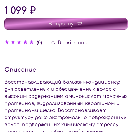
1 099 ₽
В корзину
В избранное
(0)
Описание
Восстанавливающий бальзам-кондиционер
для осветленных и обесцвеченных волос с
высоким содержанием аминокислот молочных
протеинов, гидролизованным кератином и
протеинами шелка. Восстанавливает
структуру даже экстремально поврежденных
волос, подверженных химическому стрессу,
поддерживает необходимый уровень