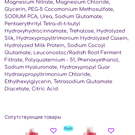
Magnesium Nitrate, Magnesium Chloride,
Glycerin, PEG-5 Cocomonium Methosulfate,
SODIUM PCA, Urea, Sodium Glutamate,
Pentaerythrityl Tetra-di-t-butyl
Hydroxyhydrocinnamate, Trehalose, Hydrolyzed
Silk, Hydroxypropyltrimonium Hydrolyzed Casein,
Hydrolyzed Milk Protein, Sodium Cocoyl
Glutamate, Leuconostoc/Radish Root Ferment
Filtrate, Polyquaternium - 51, Phenoxyethanol,
Sodium Hyaluronate, Hydroxypropyl Guar
Hydroxypropyltrimonium Chloride,
Ethylhexylglycerin, Tetrasodium Glutamate
Diacetate, Citric Acid.
Сопутствующие товары
Хит