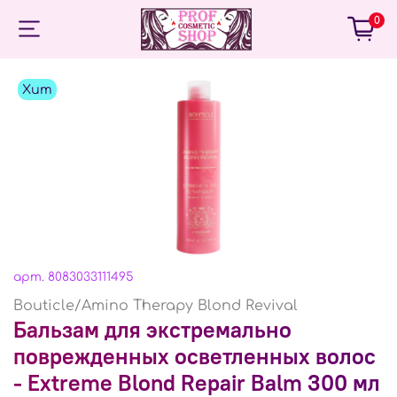
0
Хит
арт.
8083033111495
Bouticle/Amino Therapy Blond Revival
Бальзам для экстремально
поврежденных осветленных волос
- Extreme Blond Repair Balm 300 мл