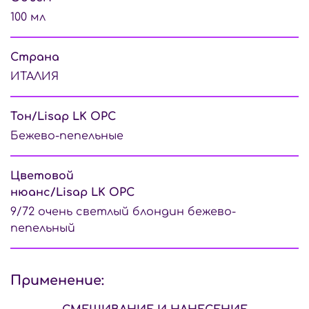
100 мл
Страна
ИТАЛИЯ
Тон/Lisap LK OPС
Бежево-пепельные
Цветовой
нюанс/Lisap LK OPС
9/72 очень светлый блондин бежево-
пепельный
Применение: