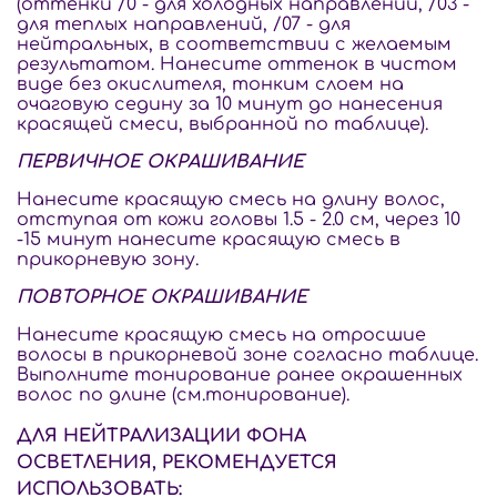
(оттенки /0 - для холодных направлений, /03 -
для теплых направлений, /07 - для
нейтральных, в соответствии с желаемым
результатом. Нанесите оттенок в чистом
виде без окислителя, тонким слоем на
очаговую седину за 10 минут до нанесения
красящей смеси, выбранной по таблице).
ПЕРВИЧНОЕ ОКРАШИВАНИЕ
Нанесите красящую смесь на длину волос,
отступая от кожи головы 1.5 - 2.0 см, через 10
-15 минут нанесите красящую смесь в
прикорневую зону.
ПОВТОРНОЕ ОКРАШИВАНИЕ
Нанесите красящую смесь на отросшие
волосы в прикорневой зоне согласно таблице.
Выполните тонирование ранее окрашенных
волос по длине (см.тонирование).
ДЛЯ НЕЙТРАЛИЗАЦИИ ФОНА
ОСВЕТЛЕНИЯ, РЕКОМЕНДУЕТСЯ
ИСПОЛЬЗОВАТЬ: