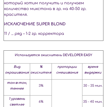
который хотим получить и получаем
количество микстона в гр. на 40-50 гр.
красителя.
ИСКЛЮЧЕНИЕ SUPER BLOND
11 / ... ряд – 1-2 гр. корректора
Используется окислитель DEVELOPER EASY
Вид
%
пропорции
время
окрашивания
окислителя
смешивания
выдержки
тон-в-тон,
3%
30 - 35 мин.
темнее
1 уровень
6%
35 - 40 мин.
светлее