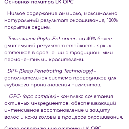
Основная палитра LK OPC
Низкое содержание аммиака, максимально
натуральный результат окрашивания, 100%
покрытие седины.
Технология Phyto-Enhancer
- на 40% более
длительный результат стойкости ярких
оттенков в сравнении с традиционными
перманентными красителями.
DPT- (Deep Penetrating Technology)
–
дополнительная система проводников для
глубокого проникновения пигментов.
OPC- (opc complex)
– комплекс сочетания
активных ингредиентов, обеспечивающий
интенсивное восстановление и защиту
волос и кожи головы в процессе окрашивания.
Супер осветляющие оттенки LK OPC