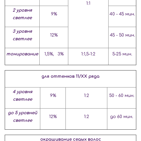
1:1
2 уровня
9%
40 - 45 мин.
светлее
3 уровня
12%
45 - 50 мин.
светлее
тонирование
1,5%, 3%
1:1,5-1:2
5-25 мин.
для оттенков 11/ХХ ряда
4 уровня
9%
1:2
50 - 60 мин.
светлее
до 5 уровней
12%
1:2
до 60 мин.
светлее
окрашивание седых волос