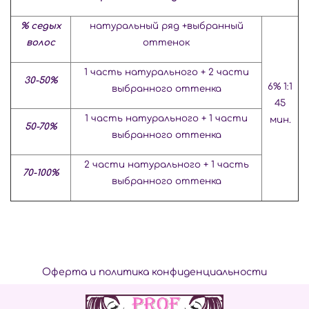
% седых
натуральный ряд +выбранный
волос
оттенок
1 часть натурального + 2 части
30-50%
6% 1:1
выбранного оттенка
45
1 часть натурального + 1 части
мин.
50-70%
выбранного оттенка
2 части натурального + 1 часть
70-100%
выбранного оттенка
Оферта и политика конфиденциальности