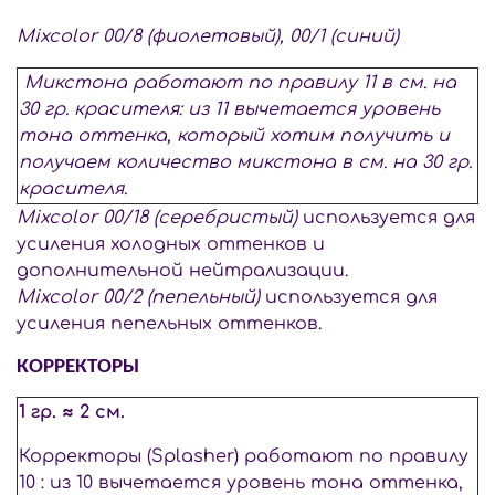
Mixcolor 00/8 (фиолетовый), 00/1 (синий)
Микстона работают по правилу 11 в см. на
30 гр. красителя: из 11 вычетается уровень
тона оттенка, который хотим получить и
получаем количество микстона в см. на 30 гр.
красителя.
Mixcolor 00/18 (серебристый)
используется для
усиления холодных оттенков и
дополнительной нейтрализации.
Mixcolor 00/2 (пепельный)
используется для
усиления пепельных оттенков.
КОРРЕКТОРЫ
1 гр. ≈ 2 см.
Корректоры (Splasher) работают по правилу
10 : из 10 вычетается уровень тона оттенка,