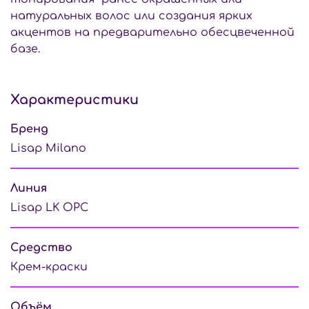
натуральных волос или создания ярких
акцентов на предварительно обесцвеченной
базе.
Характеристики
Бренд
Lisap Milano
Линия
Lisap LK OPС
Средство
Крем-краски
Объём