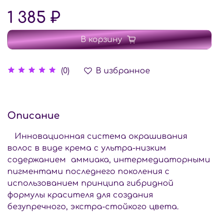
1 385 ₽
В корзину
В избранное
(0)
Описание
Инновационная система окрашивания
волос в виде крема с ультра-низким
содержанием аммиака, интермедиаторными
пигментами последнего поколения с
использованием принципа гибридной
формулы красителя для создания
безупречного, экстра-стойкого цвета.