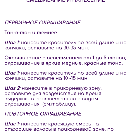
СМЕШИВАНИЕ И НАНЕСЕНИЕ
ПЕРВИЧНОЕ ОКРАШИВАНИЕ
Тон-в-тон и темнее
Шаг 1:
нанесите краситель по всей длине и на
кончики, оставьте на 30-35 мин.
Окрашивание с осветлением от 1 до 5 тонов;
окрашивание в яркие медные, красные тона.
Шаг 1:
нанесите краситель по всей длине и на
кончики, оставьте на 10 -15 мин.
Шаг 2:
нанесите в прикорневую зону,
оставьте для воздействия на время
выдержки в соответствии с видом
окрашивания
(см.таблицу).
ПОВТОРНОЕ ОКРАШИВАНИЕ
Шаг 1:
нанесите красящую смесь на
отросшие волосы в прикорневой зоне, по