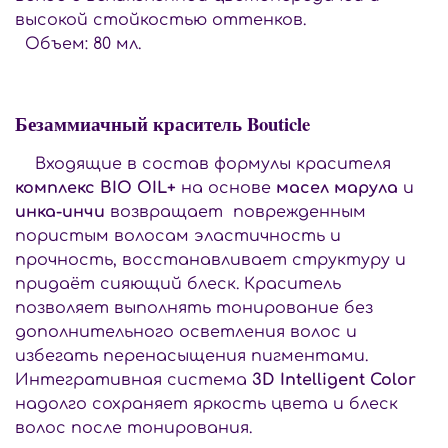
высокой стойкостью оттенков.
Объем: 80 мл.
Безаммиачный краситель Bouticle
Входящие в состав формулы красителя
комплекс BIO OIL+
на основе
масел марула
и
инка-инчи
возвращает поврежденным
пористым волосам эластичность и
прочность, восстанавливает структуру и
придаёт сияющий блеск. Краситель
позволяет выполнять тонирование без
дополнительного осветления волос и
избегать перенасыщения пигментами.
Интегративная система
3D Intelligent Color
надолго сохраняет яркость цвета и блеск
волос после тонирования.