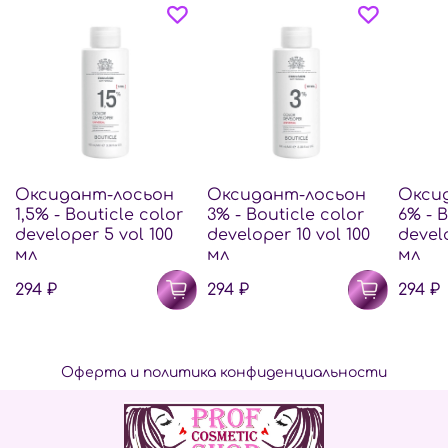
Оксидант-лосьон
Оксидант-лосьон
Окси
1,5% - Bouticle color
3% - Bouticle color
6% - B
developer 5 vol 100
developer 10 vol 100
develo
мл
мл
мл
294 ₽
294 ₽
294 ₽
Оферта и политика конфиденциальности