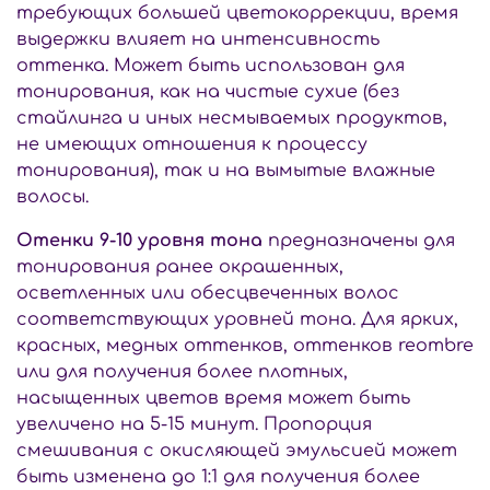
требующих большей цветокоррекции, время
выдержки влияет на интенсивность
оттенка. Может быть использован для
тонирования, как на чистые сухие (без
стайлинга и иных несмываемых продуктов,
не имеющих отношения к процессу
тонирования), так и на вымытые влажные
волосы.
Отенки 9-10 уровня тона
предназначены для
тонирования ранее окрашенных,
осветленных или обесцвеченных волос
соответствующих уровней тона. Для ярких,
красных, медных оттенков, оттенков reombre
или для получения более плотных,
насыщенных цветов время может быть
увеличено на 5-15 минут. Пропорция
смешивания с окисляющей эмульсией может
быть изменена до 1:1 для получения более