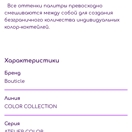
Все оттенки палитры превосходно
смешиваются между собой для создания
безграничного количества индивидуальных
колор-коктейлей.
Характеристики
Бренд
Bouticle
Линия
COLOR COLLECTION
Серия
ATELIER COLOR