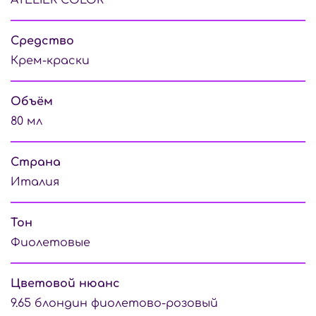
Средство
Крем-краски
Объём
80 мл
Страна
Италия
Тон
Фиолетовые
Цветовой нюанс
9.65 блондин фиолетово-розовый