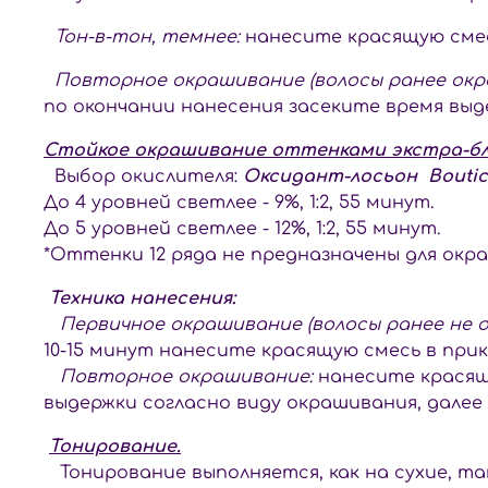
Тон-в-тон, темнее:
нанесите красящую смес
Повторное окрашивание (волосы ранее окр
по окончании нанесения засеките время выд
Стойкое окрашивание оттенками экстра-бло
Выбор окислителя:
Оксидант-лосьон Bouticl
До 4 уровней светлее - 9%, 1:2, 55 минут.
До 5 уровней светлее - 12%, 1:2, 55 минут.
*Оттенки 12 ряда не предназначены для окр
Техника нанесения:
Первичное окрашивание (волосы ранее не о
10-15 минут нанесите красящую смесь в прик
Повторное окрашивание:
нанесите красящу
выдержки согласно виду окрашивания, дале
Тонирование.
Тонирование выполняется, как на сухие, та