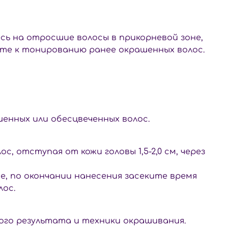
ь на отросшие волосы в прикорневой зоне,
ите к тонированию ранее окрашенных волос.
енных или обесцвеченных волос.
, отступая от кожи головы 1,5-2,0 см, через
, по окончании нанесения засеките время
лос.
мого результата и техники окрашивания.