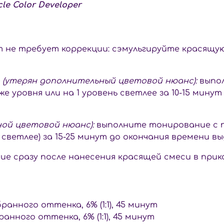
le Color Developer
 не требует коррекции: сэмульгируйте красящую
 (утерян дополнительный цветовой нюанс):
выпол
же уровня или на 1 уровень светлее за 10-15 мину
ой цветовой нюанс):
выполните тонирование с пр
 светлее) за 15-25 минут до окончания времени в
е сразу после нанесения красящей смеси в прик
ранного оттенка, 6% (1:1), 45 минут
ранного оттенка, 6% (1:1), 45 минут