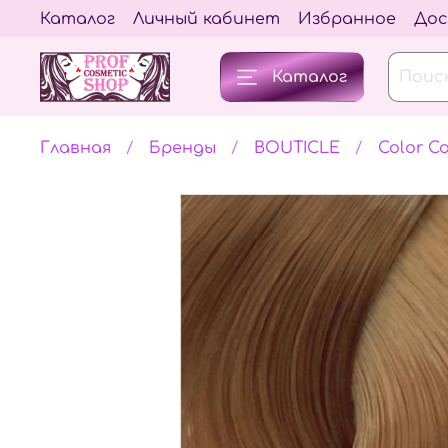
Каталог
Личный кабинет
Избранное
Дос
Каталог
Главная
Бренды
BOUTICLE
Color Co