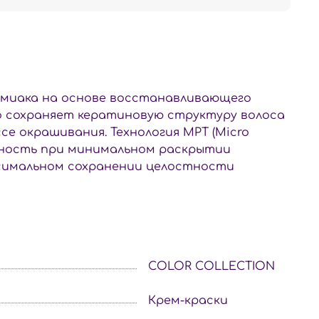
миака на основе восстанавливающего
о сохраняет кератиновую структуру волоса
е окрашивания. Технология MPT (Micro
бность при минимальном раскрытии
ксимальном сохранении целостности
COLOR COLLECTION
Крем-краски