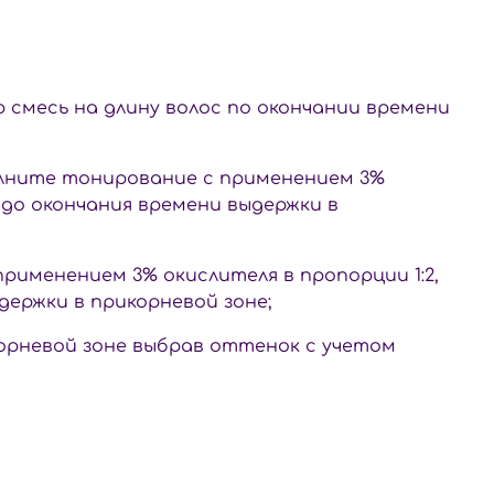
 смесь на длину волос по окончании времени
ните тонирование с применением 3%
т до окончания времени выдержки в
именением 3% окислителя в пропорции 1:2,
ыдержки в прикорневой зоне;
орневой зоне выбрав оттенок с учетом