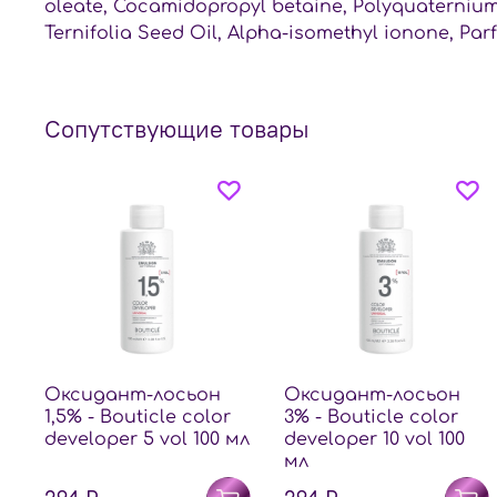
oleate, Cocamidopropyl betaine, Polyquaternium-
Ternifolia Seed Oil, Alpha-isomethyl ionone, Par
Сопутствующие товары
Оксидант-лосьон
Оксидант-лосьон
1,5% - Bouticle color
3% - Bouticle color
developer 5 vol 100 мл
developer 10 vol 100
мл