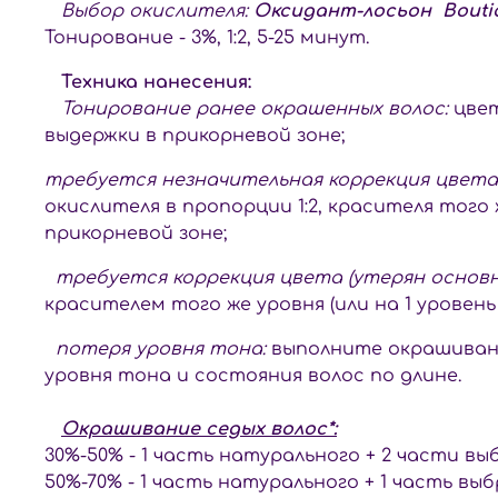
Выбор окислителя:
Оксидант-лосьон Boutic
Тонирование - 3%, 1:2, 5-25 минут.
Техника нанесения:
Тонирование ранее окрашенных волос:
цвет
выдержки в прикорневой зоне;
требуется незначительная коррекция цвета
окислителя в пропорции 1:2, красителя того 
прикорневой зоне;
требуется коррекция цвета (утерян основн
красителем того же уровня (или на 1 уровень
потеря уровня тона:
выполните окрашивани
уровня тона и состояния волос по длине.
Окрашивание седых волос*:
30%-50% - 1 часть натурального + 2 части выб
50%-70% - 1 часть натурального + 1 часть выб