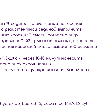
им % седины. По окончании нанесения
е с резистентной сединой выполните
нию красящей смеси, согласно виду
правлений; .03 - для нейтральных, нанесите
несения красящей смеси, выбранной согласно
,5-2,0 см, через 10-15 минут нанесите
ласно виду окрашивания.
, согласно виду окрашивания. Выполните
m hydroxide, Laureth-3, Cocamide MEA, Decyl