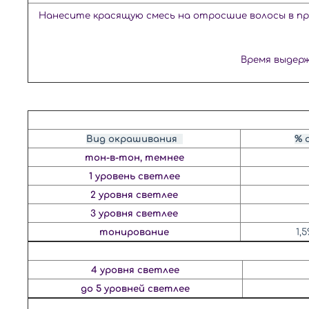
Нанесите красящую смесь на отросшие
волосы в п
Время выдер
Вид окрашивания
% 
тон-в-тон, темнее
1 уровень светлее
2 уровня светлее
3 уровня светлее
тонирование
1,
4 уровня светлее
до 5 уровней светлее