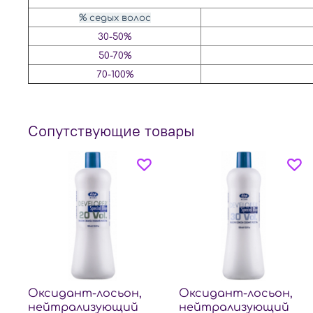
% седых волос
30-50%
50-70%
70-100%
Сопутствующие товары
Оксидант-лосьон,
Оксидант-лосьон,
нейтрализующий
нейтрализующий