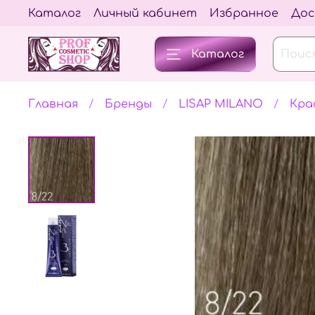
Каталог
Личный кабинет
Избранное
Дос
Каталог
Главная
Бренды
LISAP MILANO
Кра