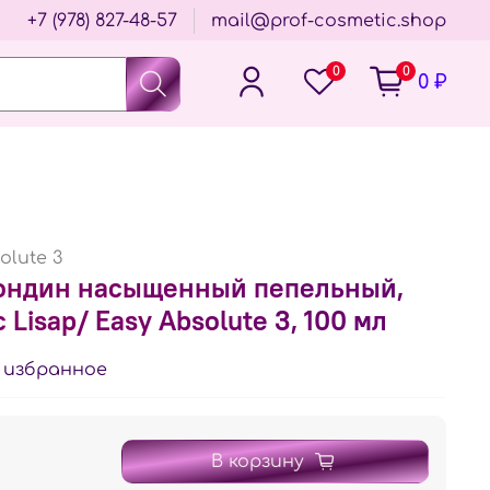
+7 (978) 827-48-57
mail@prof-cosmetic.shop
0
0
0 ₽
olute 3
лондин насыщенный пепельный,
 Lisap/ Easy Absolute 3, 100 мл
 избранное
В корзину