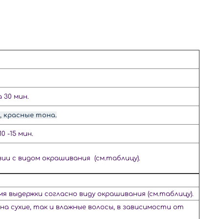
 30 мин.
, красные тона.
 -15 мин.
ии с видом окрашивания (см.таблицу).
я выдержки согласно виду окрашивания (см.таблицу).
на сухие,
так и влажные волосы, в зависимости
от