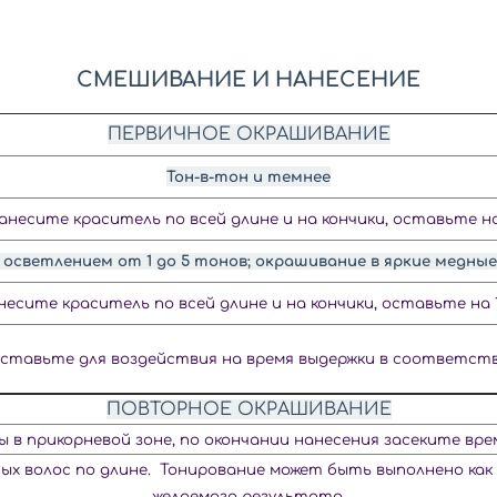
СМЕШИВАНИЕ И НАНЕСЕНИЕ
ПЕРВИЧНОЕ ОКРАШИВАНИЕ
Тон-в-тон и темнее
анесите краситель по всей длине и на кончики, оставьте на
осветлением от 1 до 5 тонов; окрашивание в яркие медные
несите краситель по всей длине и на кончики, оставьте на 10
оставьте для воздействия на время выдержки в соответств
ПОВТОРНОЕ ОКРАШИВАНИЕ
в прикорневой зоне, по окончании нанесения засеките врем
х волос по длине.
Тонирование может быть выполнено как 
желаемого результата.