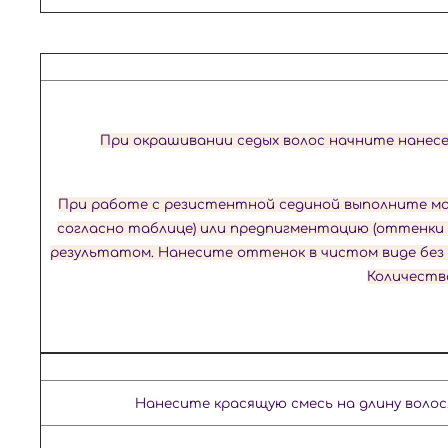
При окрашивании седых волос начните нанесен
При работе с резистентной сединой выполните мар
согласно таблице) или предпигментацию (оттенки /0
результатом. Нанесите оттенок в чистом виде без о
Количеств
Нанесите красящую смесь на длину
волос