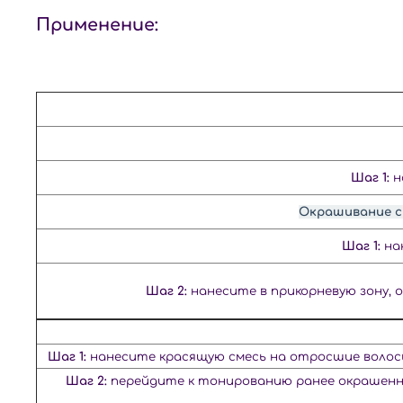
Применение:
Шаг 1:
н
Окрашивание с 
Шаг 1:
на
Шаг 2:
нанесите в прикорневую зону, 
Шаг 1:
нанесите красящую смесь на отросшие волосы 
Шаг 2:
перейдите к тонированию ранее окрашенны