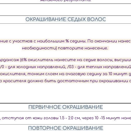
ОКРАШИВАНИЕ СЕДЫХ ВОЛОС
ие с участков с наибольшим % седины. По окончании нанес
необходимости) повторите нанесение.
дансаж (6% окислитель нанесите на седые волосы, высуши
 - для холодных направлений, /03 - для теплых направлений
кислителя, тонким слоем на очаговую седину за 10 минут д
о красителя должно быть достаточным при окрашивании с
ПЕРВИЧНОЕ ОКРАШИВАНИЕ
, отступая от кожи головы
1.5 - 2.0 см, через 10 -15 минут
нан
ПОВТОРНОЕ ОКРАШИВАНИЕ