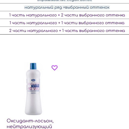
натуральный ряд +выбранный оттенок
1 часть натурального + 2 части выбранного оттенка
1 часть натурального + 1 части выбранного оттенка
2 части натурального + 1 часть выбранного оттенка
Оксидант-лосьон,
нейтрализующий