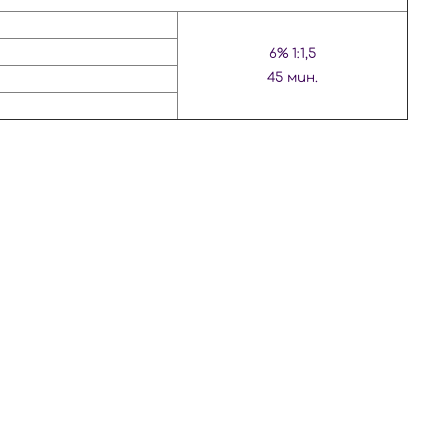
6% 1:1,5
45 мин.