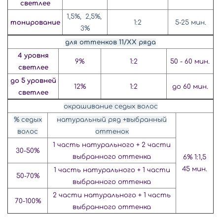
светлее
1,5%, 2,5%,
тонирование
1:2
5-25 мин.
3%
для оттенков 11/ХХ ряда
4 уровня
9%
1:2
50 - 60 мин.
светлее
до 5 уровней
12%
1:2
до 60 мин.
светлее
окрашивание седых волос
% седых
натуральный ряд +выбранный
волос
оттенок
1 часть натурального + 2 части
30-50%
выбранного оттенка
6% 1:1,5
45 мин.
1 часть натурального + 1 части
50-70%
выбранного оттенка
2 части натурального + 1 часть
70-100%
выбранного оттенка