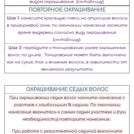
видом окрашивания (см.таблицу).
ПОВТОРНОЕ ОКРАШИВАНИЕ
Шаг 1:
нанесите красящую смесь на отросшие волосы
в прикорневой зоне, по окончании нанесения засеките
время выдержки согласно виду окрашивания
(см.таблицу).
Шаг 2:
перейдите к тонированию ранее окрашенных
волос по длине.
Тонирование может быть выполнено
как на сухие,
так и влажные волосы, в зависимости
от
желаемого результата.
ОКРАШИВАНИЕ СЕДЫХ ВОЛОС
При окрашивании седых волос начните нанесение с
участков с наибольшим % седины. По окончании
нанесения вернитесь к самым седым участкам и (при
необходимости) повторите нанесение.
При работе с резистентной сединой выполните