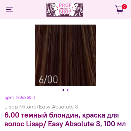
0
арт.
120626013
Lisap Milano/Easy Absolute 3
6.00 темный блондин, краска для
волос Lisap/ Easy Absolute 3, 100 мл