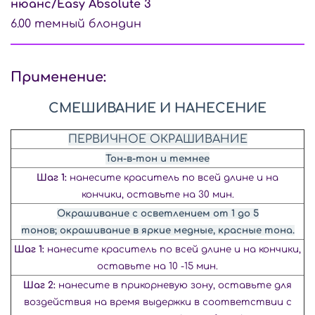
нюанс/Easy Absolute 3
6.00 темный блондин
Применение:
СМЕШИВАНИЕ И НАНЕСЕНИЕ
ПЕРВИЧНОЕ ОКРАШИВАНИЕ
Тон-в-тон и темнее
Шаг 1:
нанесите краситель по всей длине и на
кончики, оставьте на 30 мин.
Окрашивание с осветлением от 1 до 5
тонов; окрашивание в яркие медные, красные тона.
Шаг 1:
нанесите краситель по всей длине и на кончики,
оставьте на 10 -15 мин.
Шаг 2:
нанесите в прикорневую зону, оставьте для
воздействия на время выдержки в соответствии с