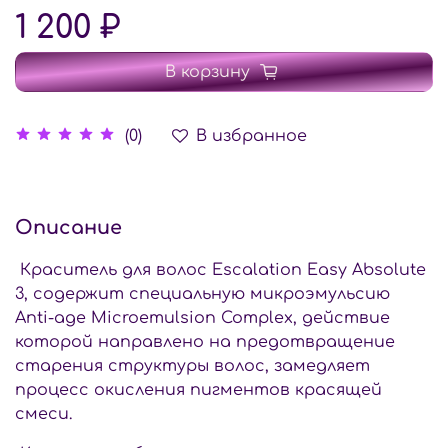
1 200 ₽
В корзину
В избранное
(0)
Описание
Краситель для волос Escalation Easy Absolute
3, содержит специальную микроэмульсию
Anti-age Microemulsion Complex, действие
которой направлено на предотвращение
старения структуры волос, замедляет
процесс окисления пигментов красящей
смеси.