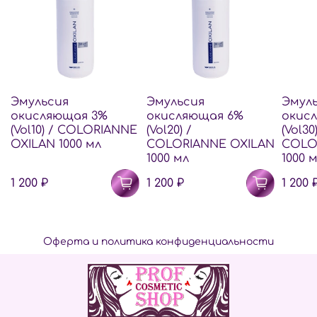
Эмульсия
Эмульсия
Эмул
окисляющая 3%
окисляющая 6%
окис
(Vol10) / COLORIANNE
(Vol20) /
(Vol30)
OXILAN 1000 мл
COLORIANNE OXILAN
COLO
1000 мл
1000 
1 200 ₽
1 200 ₽
1 200 
Оферта и политика конфиденциальности