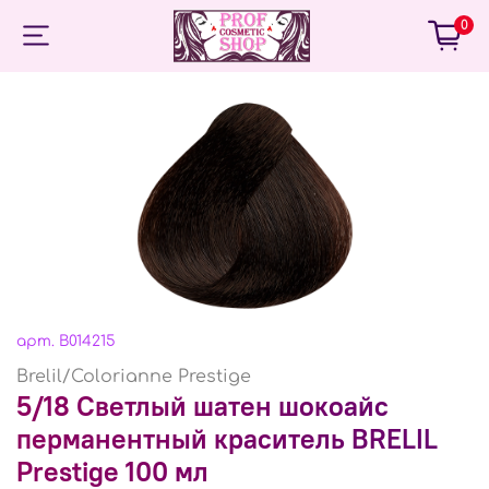
0
арт.
B014215
Brelil/Colorianne Prestige
5/18 Светлый шатен шокоайс
перманентный краситель BRELIL
Prestige 100 мл