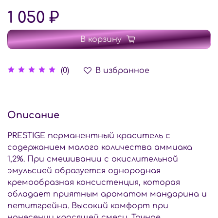
1 050 ₽
В корзину
В избранное
(0)
Описание
PRESTIGE перманентный краситель с
содержанием малого количества аммиака
1,2%. При смешивании с окислительной
эмульсией образуется однородная
кремообразная консистенция, которая
обладает приятным ароматом мандарина и
петитгрейна. Высокий комфорт при
нанесении красящей смеси. Точное