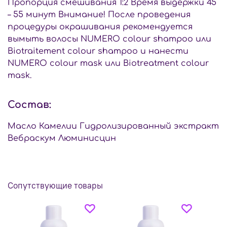
Пропорция смешивания 1:2 Время выдержки 45
– 55 минут Внимание! После проведения
процедуры окрашивания рекомендуется
вымыть волосы NUMERO colour shampoo или
Biotraitement colour shampoo и нанести
NUMERO colour mask или Biotrеatment colour
mask.
Состав:
Масло Камелии Гидролизированный экстракт
Вебраскум Люминисцин
Сопутствующие товары