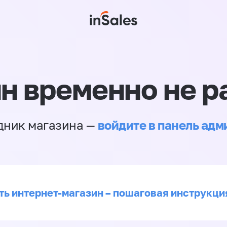
н временно не р
войдите в панель ад
дник магазина —
ть интернет-магазин – пошаговая инструкци